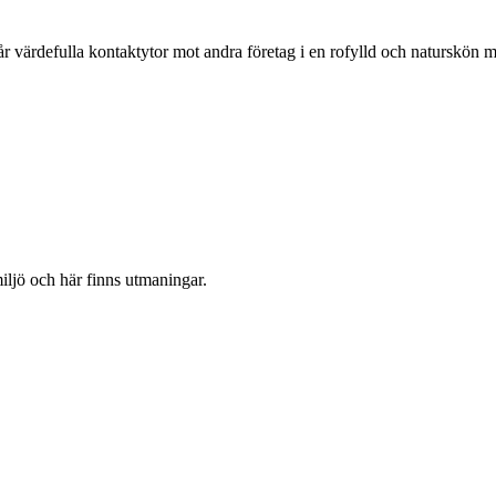
år värdefulla kontaktytor mot andra företag i en rofylld och naturskön m
iljö och här finns utmaningar.