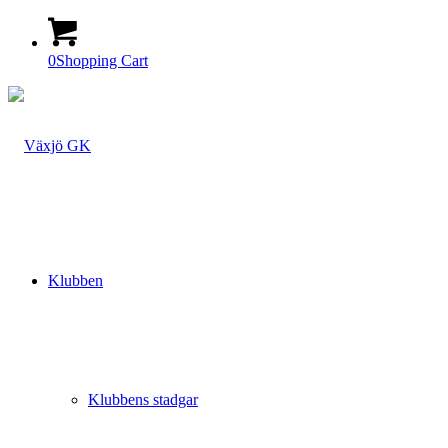
0
Shopping Cart
Klubben
Klubbens stadgar