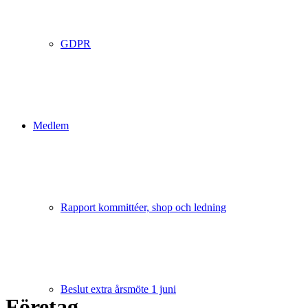
GDPR
Medlem
Rapport kommittéer, shop och ledning
Beslut extra årsmöte 1 juni
Företag