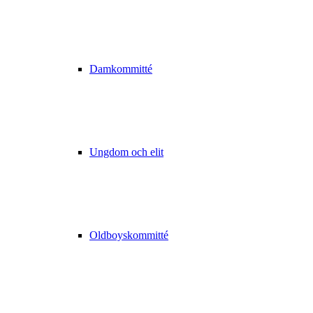
Damkommitté
Ungdom och elit
Oldboyskommitté