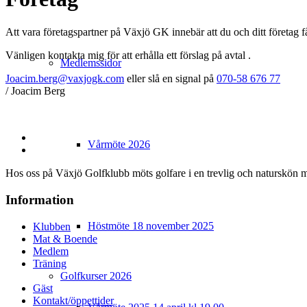
Att vara företagspartner på Växjö GK innebär att du och ditt företag f
Vänligen kontakta mig för att erhålla ett förslag på avtal .
Medlemssidor
Joacim.berg@vaxjogk.com
eller slå en signal på
070-58 676 77
/ Joacim Berg
Vårmöte 2026
Hos oss på Växjö Golfklubb möts golfare i en trevlig och naturskön m
Information
Höstmöte 18 november 2025
Klubben
Mat & Boende
Medlem
Träning
Golfkurser 2026
Gäst
Kontakt/öppettider