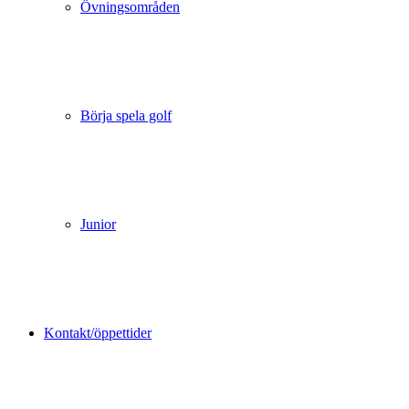
Övningsområden
Börja spela golf
Junior
Kontakt/öppettider