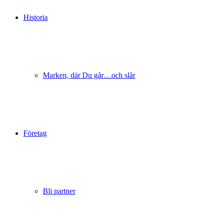
Historia
Marken, där Du går…och slår
Företag
Bli partner