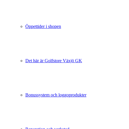
Öppettider i shopen
Det här är Golfstore Växjö GK
Bonussystem och loggoprodukter