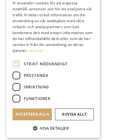
Vi använder cookies för att anpassa
innehåll, annonser och för att analysera vår
Instagram
trafik. Vi delar också information om din
användning av vår webbplats med våra
reklam- och analyspartners som kan
kombinera den med annan information som
du har tillhandahållit dem eller som de har
samlat in från din användning av deras
Logga In
tjänster.
Läs mer
STRIKT NÖDVÄNDIGT
PRESTANDA
Sök
INRIKTNING
FUNKTIONER
ACCEPTERA ALLA
AVVISA ALLT
Menu
Menu
VISA DETALJER