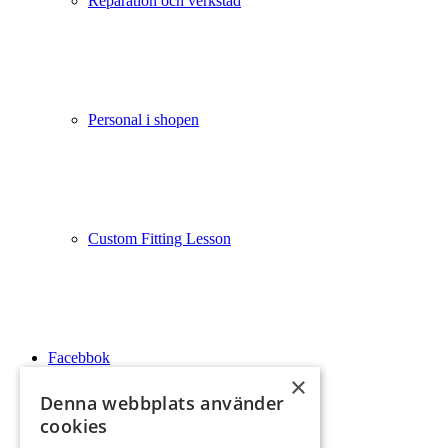
Reparation och verkstad
Personal i shopen
Custom Fitting Lesson
Facebbok
×
Denna webbplats använder
cookies