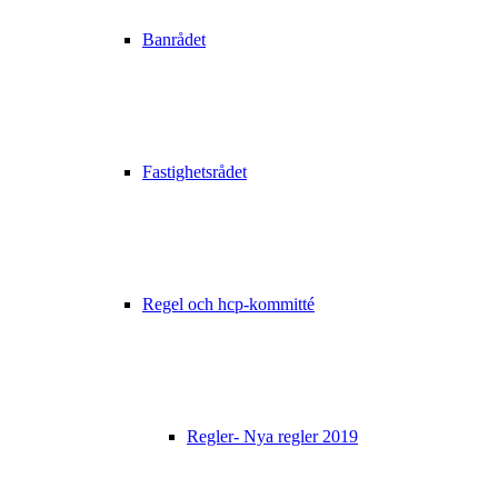
Banrådet
Fastighetsrådet
Regel och hcp-kommitté
Regler- Nya regler 2019