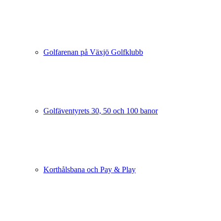
Golfarenan på Växjö Golfklubb
Golfäventyrets 30, 50 och 100 banor
Korthålsbana och Pay & Play