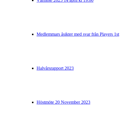
Vårmöte 2025 14 april kl 19.00
Medlemmars åsikter med svar från Players 1st
Halvårsrapport 2023
Höstmöte 20 November 2023