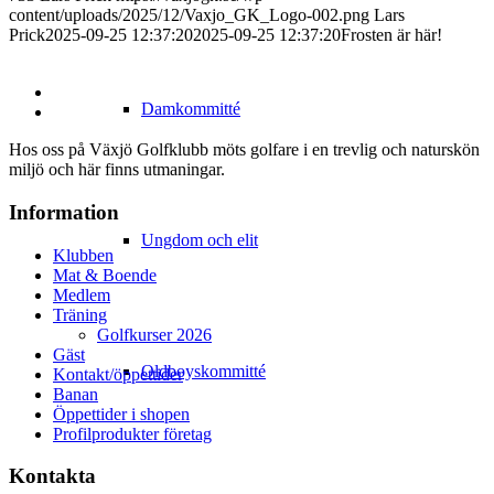
content/uploads/2025/12/Vaxjo_GK_Logo-002.png
Lars
Prick
2025-09-25 12:37:20
2025-09-25 12:37:20
Frosten är här!
Damkommitté
Hos oss på Växjö Golfklubb möts golfare i en trevlig och naturskön
miljö och här finns utmaningar.
Information
Ungdom och elit
Klubben
Mat & Boende
Medlem
Träning
Golfkurser 2026
Gäst
Oldboyskommitté
Kontakt/öppettider
Banan
Öppettider i shopen
Profilprodukter företag
Kontakta