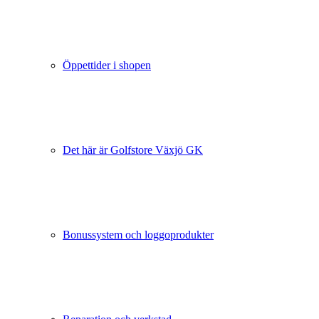
Öppettider i shopen
Det här är Golfstore Växjö GK
Bonussystem och loggoprodukter