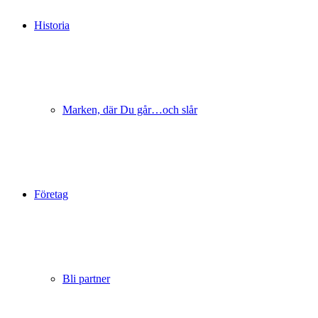
Historia
Marken, där Du går…och slår
Företag
Bli partner