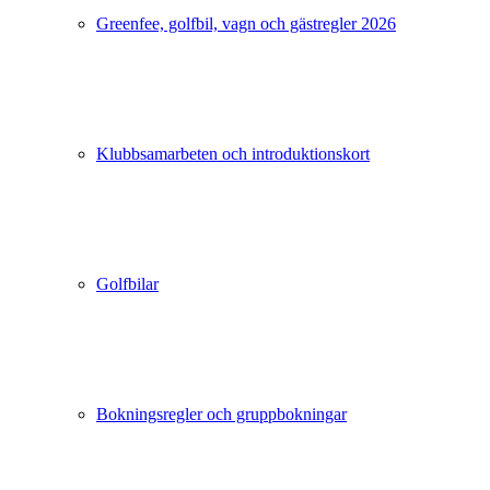
Greenfee, golfbil, vagn och gästregler 2026
Klubbsamarbeten och introduktionskort
Golfbilar
Bokningsregler och gruppbokningar