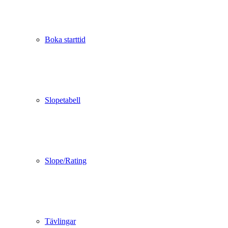
Boka starttid
Slopetabell
Slope/Rating
Tävlingar