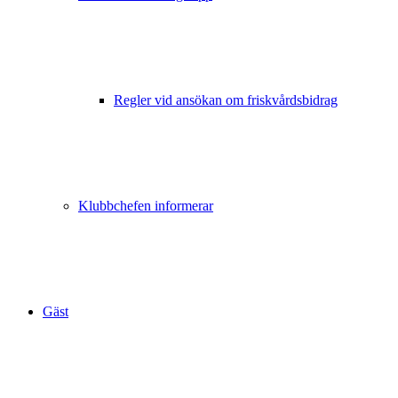
Regler vid ansökan om friskvårdsbidrag
Klubbchefen informerar
Gäst