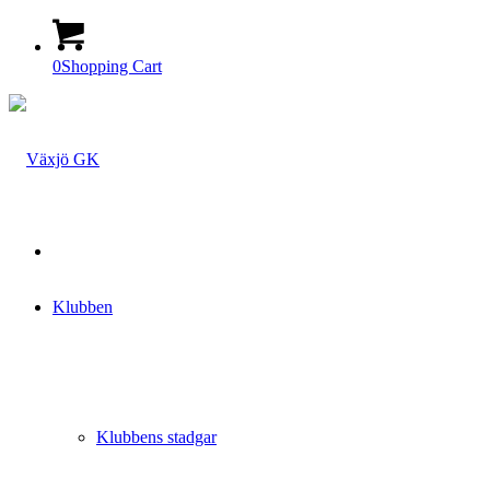
0
Shopping Cart
Klubben
Klubbens stadgar