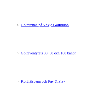
Golfarenan på Växjö Golfklubb
Golfäventyrets 30, 50 och 100 banor
Korthålsbana och Pay & Play