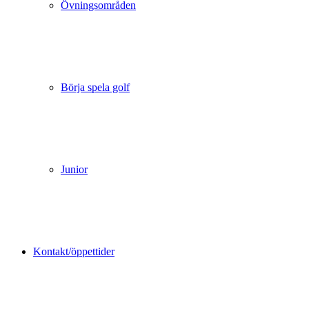
Övningsområden
Börja spela golf
Junior
Kontakt/öppettider