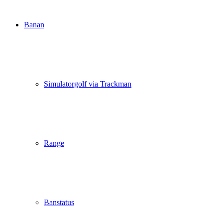
Banan
Simulatorgolf via Trackman
Range
Banstatus