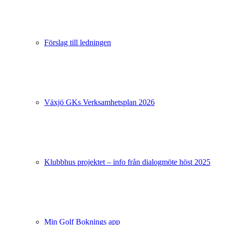
Förslag till ledningen
Växjö GKs Verksamhetsplan 2026
Klubbhus projektet – info från dialogmöte höst 2025
Min Golf Boknings app