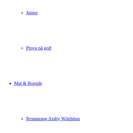
Junior
Prova på golf
Mat & Boende
Restaurang Araby Wärdshus