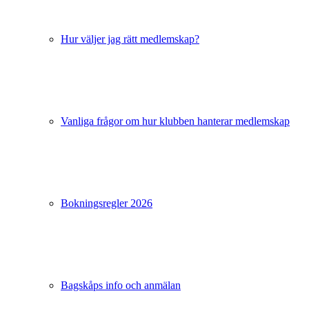
Hur väljer jag rätt medlemskap?
Vanliga frågor om hur klubben hanterar medlemskap
Bokningsregler 2026
Bagskåps info och anmälan