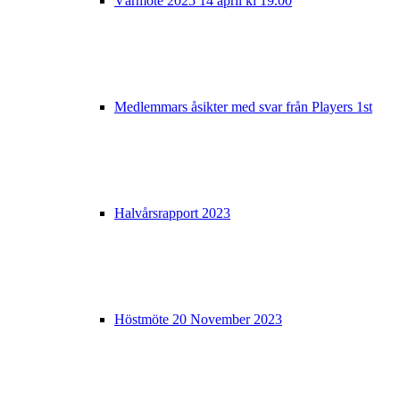
Vårmöte 2025 14 april kl 19.00
Medlemmars åsikter med svar från Players 1st
Halvårsrapport 2023
Höstmöte 20 November 2023