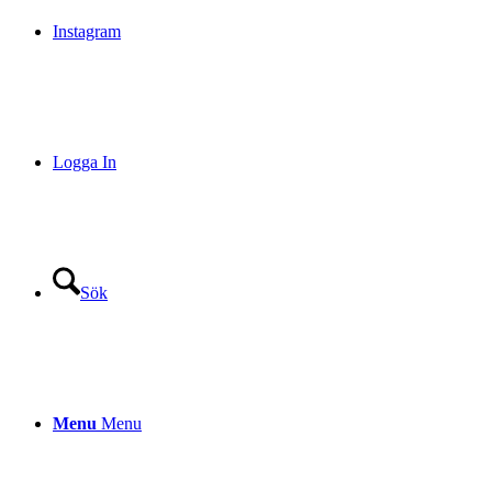
Instagram
Logga In
Sök
Menu
Menu