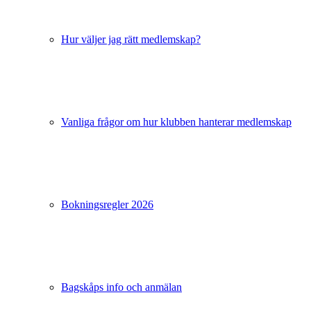
Hur väljer jag rätt medlemskap?
Vanliga frågor om hur klubben hanterar medlemskap
Bokningsregler 2026
Bagskåps info och anmälan