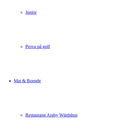
Junior
Prova på golf
Mat & Boende
Restaurang Araby Wärdshus