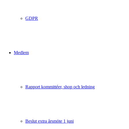
GDPR
Medlem
Rapport kommittéer, shop och ledning
Beslut extra årsmöte 1 juni