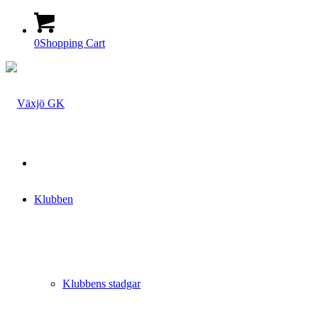
0
Shopping Cart
Klubben
Klubbens stadgar