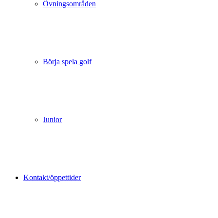
Övningsområden
Börja spela golf
Junior
Kontakt/öppettider