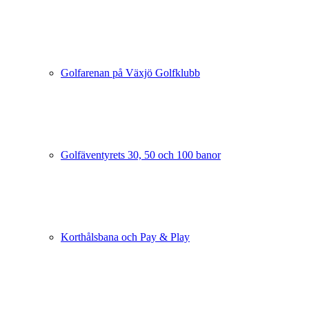
Golfarenan på Växjö Golfklubb
Golfäventyrets 30, 50 och 100 banor
Korthålsbana och Pay & Play