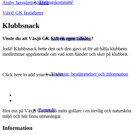
Tävlingskommitté
Araby herrgårds historia
Växjö GK fastigheter
Klubbsnack
Singelkampen 2024
Visste du att Växjö GK haft en egen tidning?
Jodå! Klubbsnack hette den och den gavs ut för att hålla klubbens
medlemmar uppdaterade om vad som händer och sker på klubben.
Tävlingar, bestämmelser och information
Click here to add your own text
Paragolf
Hos oss på Växjö Golfklubb möts golfare i en trevlig och naturskön
miljö och här finns utmaningar.
Information