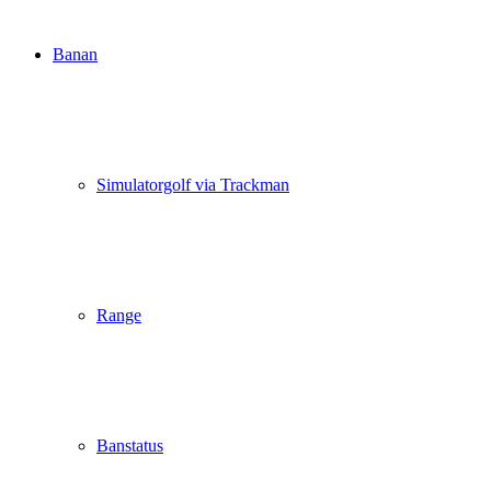
Banan
Simulatorgolf via Trackman
Range
Banstatus