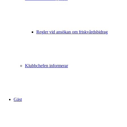
Regler vid ansökan om friskvårdsbidrag
Klubbchefen informerar
Gäst