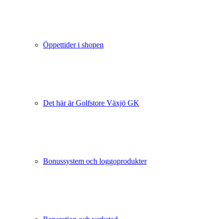
Öppettider i shopen
Det här är Golfstore Växjö GK
Bonussystem och loggoprodukter