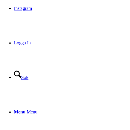
Instagram
Logga In
Sök
Menu
Menu