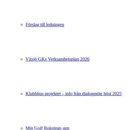
Förslag till ledningen
Växjö GKs Verksamhetsplan 2026
Klubbhus projektet – info från dialogmöte höst 2025
Min Golf Boknings app