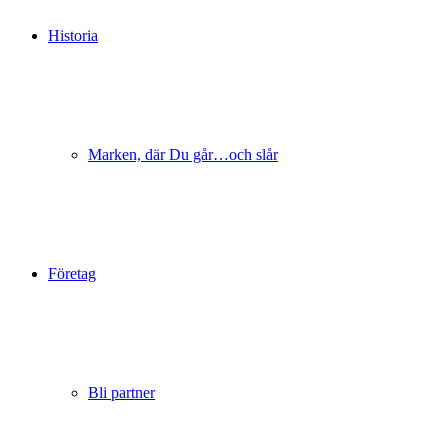
Historia
Marken, där Du går…och slår
Företag
Bli partner