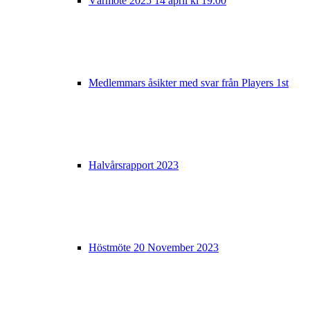
Vårmöte 2025 14 april kl 19.00
Medlemmars åsikter med svar från Players 1st
Halvårsrapport 2023
Höstmöte 20 November 2023