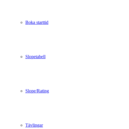
Boka starttid
Slopetabell
Slope/Rating
Tävlingar