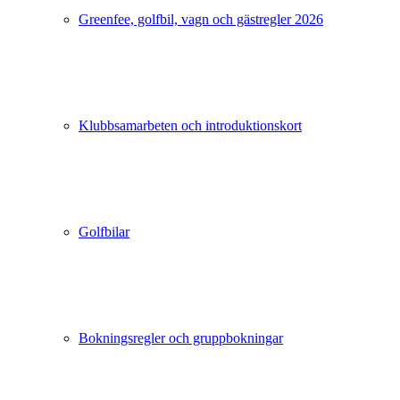
Greenfee, golfbil, vagn och gästregler 2026
Klubbsamarbeten och introduktionskort
Golfbilar
Bokningsregler och gruppbokningar