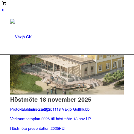
0
Klubben
Höstmöte 18 november 2025
Klubbens stadgar
Protokoll höstmöte 20251118 Växjö Golfklubb
Verksamhetsplan 2026 till höstmöte 18 nov LP
Höstmöte presentation 2025PDF