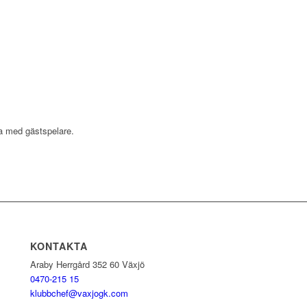
ka med gästspelare.
KONTAKTA
Araby Herrgård 352 60 Växjö
0470-215 15
klubbchef@vaxjogk.com