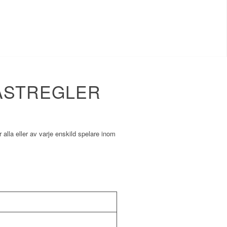
GÄSTREGLER
lla eller av varje enskild spelare inom