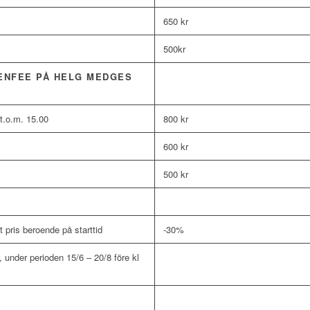
650 kr
500kr
EENFEE PÅ HELG MEDGES
t.o.m. 15.00
800 kr
600 kr
500 kr
 pris beroende på starttid
-30%
 under perioden 15/6 – 20/8 före kl