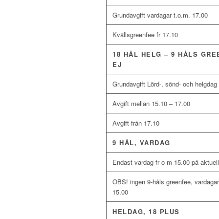
Grundavgift vardagar t.o.m. 17.00
Kvällsgreenfee fr 17.10
18 HÅL HELG – 9 HÅLS GR
EJ
Grundavgift Lörd-, sönd- och helgdag 
Avgift mellan 15.10 – 17.00
Avgift från 17.10
9 HÅL, VARDAG
Endast vardag fr o m 15.00 på aktuellt
OBS! ingen 9-håls greenfee, vardagar,
15.00
HELDAG, 18 PLUS