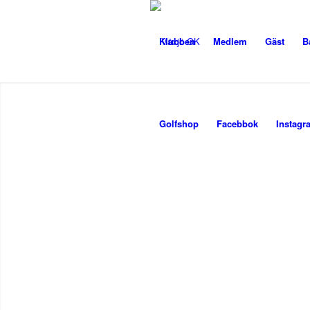
Klubben
Medlem
Gäst
B
Golfshop
Facebbok
Instagr