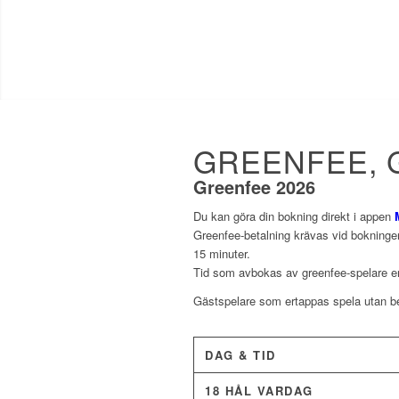
GREENFEE, 
Greenfee 2026
Du kan göra din bokning direkt i appen
Greenfee-betalning krävas vid bokningen
15 minuter.
Tid som avbokas av greenfee-spelare enl
Gästspelare som ertappas spela utan bet
DAG & TID
18 HÅL VARDAG