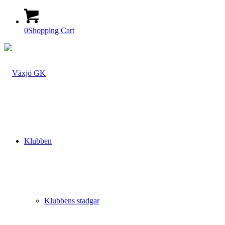
0
Shopping Cart
Klubben
Klubbens stadgar