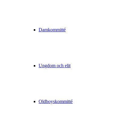
Damkommitté
Ungdom och elit
Oldboyskommitté