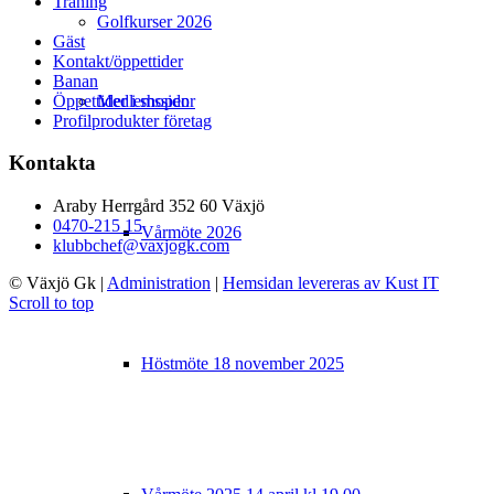
Träning
Golfkurser 2026
Gäst
Kontakt/öppettider
Banan
Öppettider i shopen
Medlemssidor
Profilprodukter företag
Kontakta
Araby Herrgård 352 60 Växjö
0470-215 15
Vårmöte 2026
klubbchef@vaxjogk.com
© Växjö Gk
|
Administration
|
Hemsidan levereras av Kust IT
Scroll to top
Höstmöte 18 november 2025