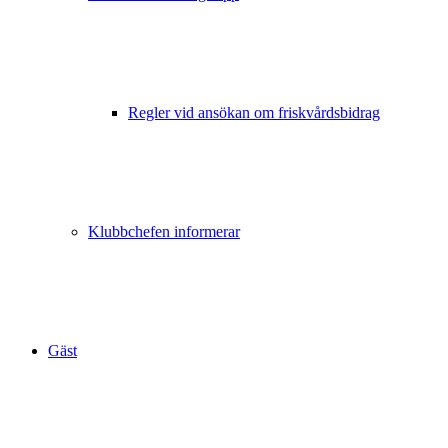
Regler vid ansökan om friskvårdsbidrag
Klubbchefen informerar
Gäst