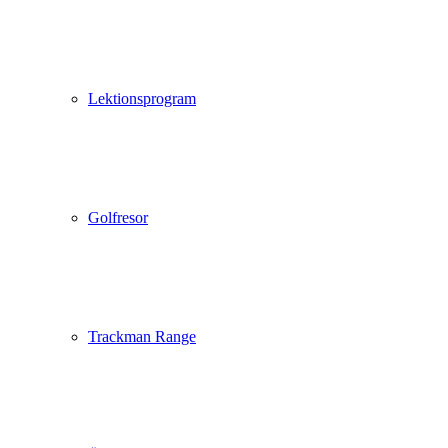
Lektionsprogram
Golfresor
Trackman Range