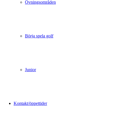
Övningsområden
Börja spela golf
Junior
Kontakt/öppettider