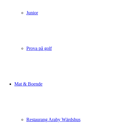
Junior
Prova på golf
Mat & Boende
Restaurang Araby Wärdshus