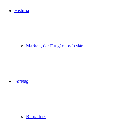
Historia
Marken, där Du går…och slår
Företag
Bli partner