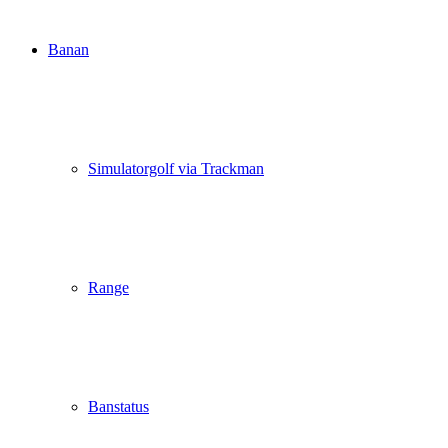
Banan
Simulatorgolf via Trackman
Range
Banstatus