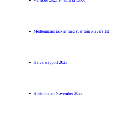
Vårmöte 2025 14 april kl 19.00
Medlemmars åsikter med svar från Players 1st
Halvårsrapport 2023
Höstmöte 20 November 2023