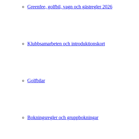
Greenfee, golfbil, vagn och gästregler 2026
Klubbsamarbeten och introduktionskort
Golfbilar
Bokningsregler och gruppbokningar