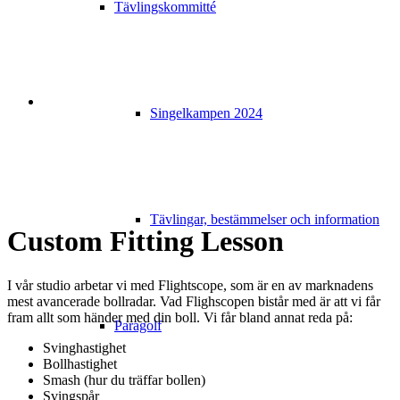
Tävlingskommitté
Singelkampen 2024
Tävlingar, bestämmelser och information
Custom Fitting Lesson
I vår studio arbetar vi med Flightscope, som är en av marknadens
mest avancerade bollradar. Vad Flighscopen bistår med är att vi får
fram allt som händer med din boll. Vi får bland annat reda på:
Paragolf
Svinghastighet
Bollhastighet
Smash (hur du träffar bollen)
Svingspår