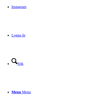
Instagram
Logga In
Sök
Menu
Menu