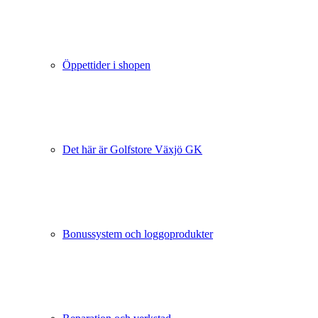
Öppettider i shopen
Det här är Golfstore Växjö GK
Bonussystem och loggoprodukter