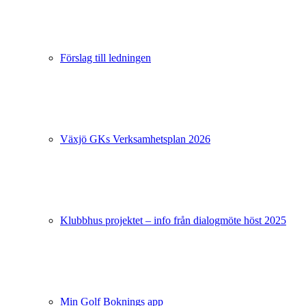
Förslag till ledningen
Växjö GKs Verksamhetsplan 2026
Klubbhus projektet – info från dialogmöte höst 2025
Min Golf Boknings app