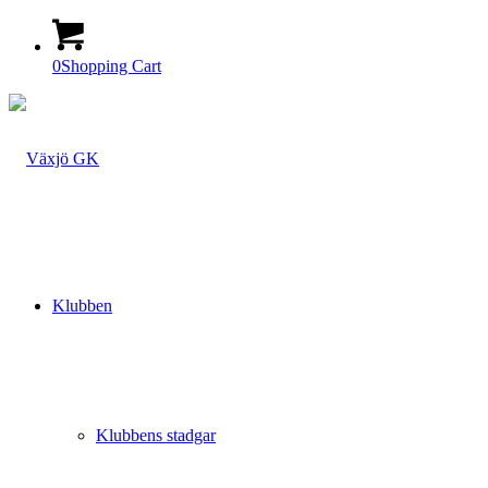
0
Shopping Cart
Klubben
Klubbens stadgar