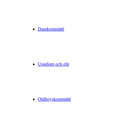
Damkommitté
Ungdom och elit
Oldboyskommitté