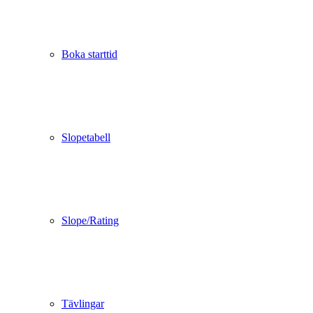
Boka starttid
Slopetabell
Slope/Rating
Tävlingar