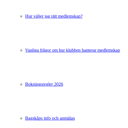
Hur väljer jag rätt medlemskap?
Vanliga frågor om hur klubben hanterar medlemskap
Bokningsregler 2026
Bagskåps info och anmälan