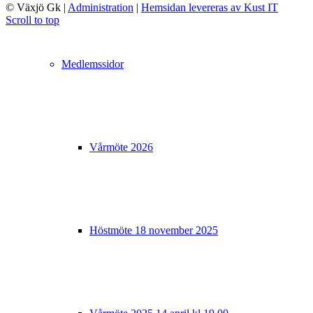
© Växjö Gk
|
Administration
|
Hemsidan levereras av Kust IT
Scroll to top
Medlemssidor
Vårmöte 2026
Höstmöte 18 november 2025