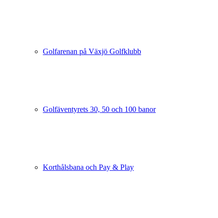
Golfarenan på Växjö Golfklubb
Golfäventyrets 30, 50 och 100 banor
Korthålsbana och Pay & Play