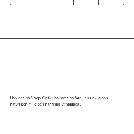
Hos oss på Växjö Golfklubb möts golfare i en trevlig och
naturskön miljö och här finns utmaningar.