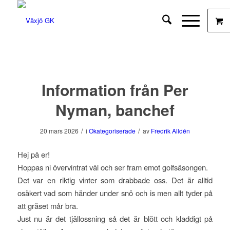
Information från Per
Nyman, banchef
/
/
20 mars 2026
i
Okategoriserade
av
Fredrik Alldén
Hej på er!
Hoppas ni övervintrat väl och ser fram emot golfsäsongen.
Det var en riktig vinter som drabbade oss. Det är alltid
osäkert vad som händer under snö och is men allt tyder på
att gräset mår bra.
Just nu är det tjällossning så det är blött och kladdigt på