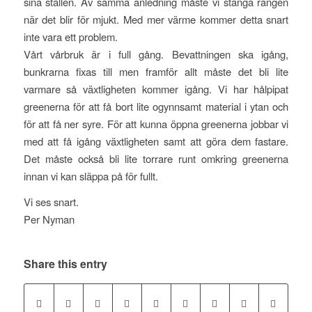
sina ställen. Av samma anledning måste vi stänga rangen
när det blir för mjukt. Med mer värme kommer detta snart
inte vara ett problem.
Vårt vårbruk är i full gång. Bevattningen ska igång,
bunkrarna fixas till men framför allt måste det bli lite
varmare så växtligheten kommer igång. Vi har hålpipat
greenerna för att få bort lite ogynnsamt material i ytan och
för att få ner syre. För att kunna öppna greenerna jobbar vi
med att få igång växtligheten samt att göra dem fastare.
Det måste också bli lite torrare runt omkring greenerna
innan vi kan släppa på för fullt.
Vi ses snart.
Per Nyman
Share this entry