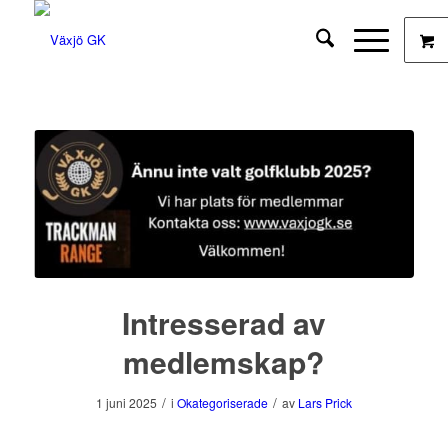
Intresserad av
medlemskap?
/
/
1 juni 2025
i
Okategoriserade
av
Lars Prick