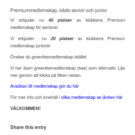
Premiummedlemskap, både senior och junior
Vi erbjuder nu
40
platser
av klubbens Premium
medlemskap för seniorer.
Vi erbjuder nu
20 platser
av klubbens Premium
medlemskap juniorer.
Önskar du greenfeemedlemskap istället
Vi har även greenfeemedlemskap (bas) som alternativ. Läs
mer genom att klicka på fliken nedan.
Ansökan till medlemskap gör du här
För mer info och innehåll i
olika medlemskap se länken här
VÄLKOMMEN!
Share this entry