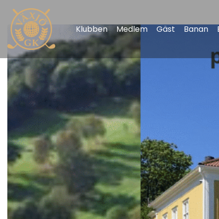
Klubben
Medlem
Gäst
Banan