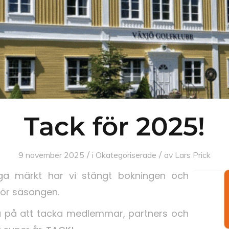
Tack för 2025!
/
/
9 november 2025
i
Okategoriserade
av
Lars Prick
a märkt har vi stängt bokningen och
för säsongen.
ssa på att tacka medlemmar, partners och