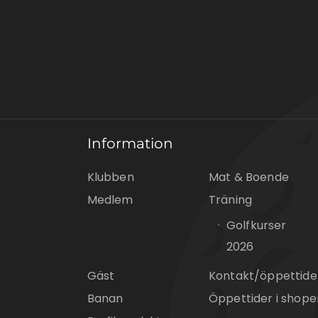
Information
Klubben
Mat & Boende
Medlem
Träning
Golfkurser
2026
Gäst
Kontakt/öppettide
Banan
Öppettider i shope