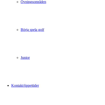
Övningsområden
Börja spela golf
Junior
Kontakt/öppettider