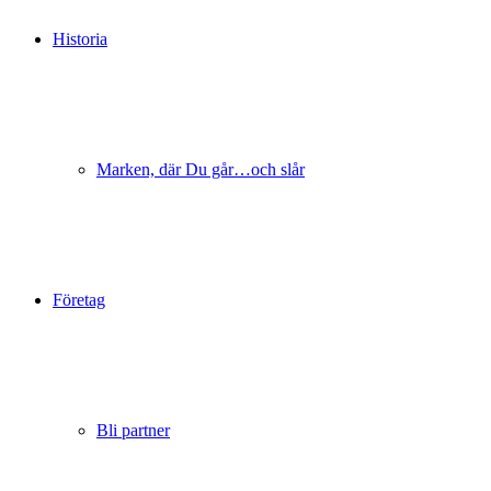
Historia
Marken, där Du går…och slår
Företag
Bli partner