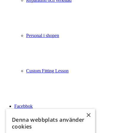
Reparation och verkstad
Personal i shopen
Custom Fitting Lesson
Facebbok
×
Denna webbplats använder
cookies