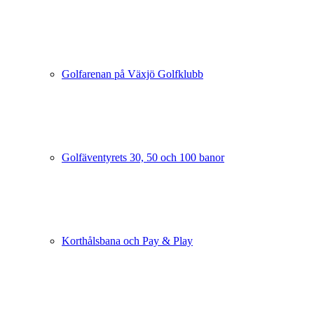
Golfarenan på Växjö Golfklubb
Golfäventyrets 30, 50 och 100 banor
Korthålsbana och Pay & Play