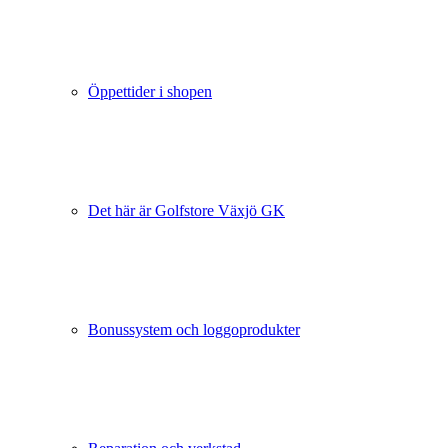
Öppettider i shopen
Det här är Golfstore Växjö GK
Bonussystem och loggoprodukter