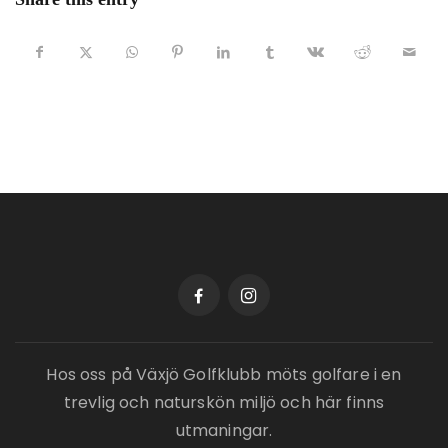
Hos oss på Växjö Golfklubb möts golfare i en
trevlig och naturskön miljö och här finns
utmaningar.