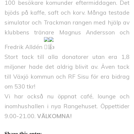
100 besökare komunder eftermiddagen. Det
bjöds på kaffe, saft och korv. Många testade
simulator och Trackman rangen med hjälp av
klubbens tränare Magnus Andersson och
Fredrik Alldén
Stort tack till alla donatorer utan era 1,8
miljoner hade det aldrig blivit av. Även tack
till Växjö kommun och RF Sisu för era bidrag
om 530 tkr!
Vi har också nu öppnat café, lounge och
inomhushallen i nya Rangehuset. Öppettider
VÄLKOMNA!
9.00-21.00.
Share this entry