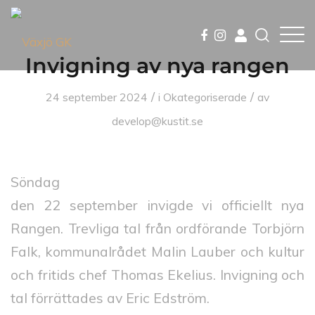
Invigning av nya rangen
/
/
24 september 2024
i
Okategoriserade
av
develop@kustit.se
Söndag
den 22 september invigde vi officiellt nya
Rangen. Trevliga tal från ordförande Torbjörn
Falk, kommunalrådet Malin Lauber och kultur
och fritids chef Thomas Ekelius. Invigning och
tal förrättades av Eric Edström.