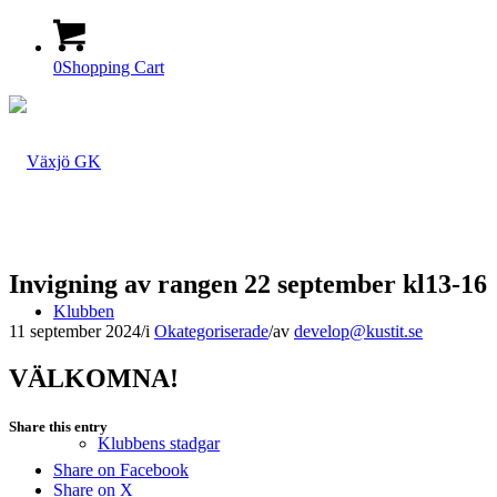
0
Shopping Cart
Invigning av rangen 22 september kl13-16
Klubben
11 september 2024
/
i
Okategoriserade
/
av
develop@kustit.se
VÄLKOMNA!
Share this entry
Klubbens stadgar
Share on Facebook
Share on X