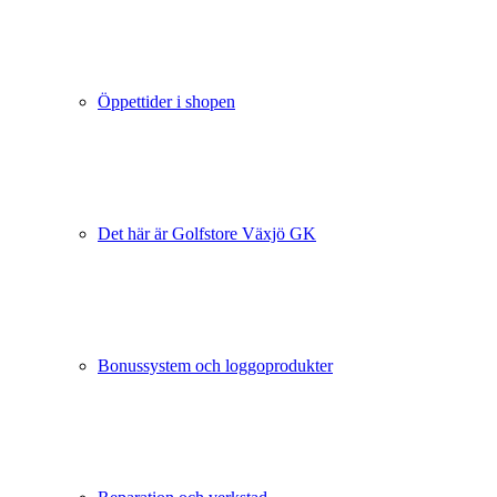
Öppettider i shopen
Det här är Golfstore Växjö GK
Bonussystem och loggoprodukter