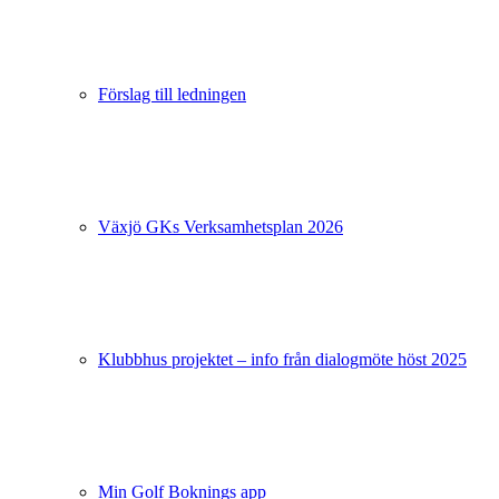
Förslag till ledningen
Växjö GKs Verksamhetsplan 2026
Klubbhus projektet – info från dialogmöte höst 2025
Min Golf Boknings app