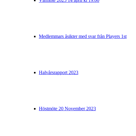
Vårmöte 2025 14 april kl 19.00
Medlemmars åsikter med svar från Players 1st
Halvårsrapport 2023
Höstmöte 20 November 2023