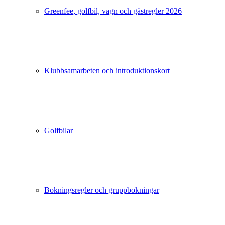
Greenfee, golfbil, vagn och gästregler 2026
Klubbsamarbeten och introduktionskort
Golfbilar
Bokningsregler och gruppbokningar