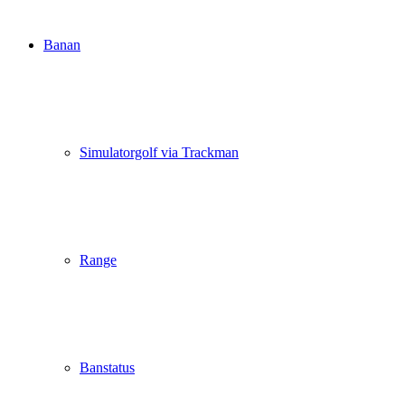
Banan
Simulatorgolf via Trackman
Range
Banstatus