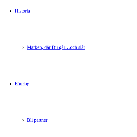
Historia
Marken, där Du går…och slår
Företag
Bli partner