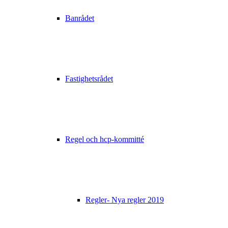
Banrådet
Fastighetsrådet
Regel och hcp-kommitté
Regler- Nya regler 2019