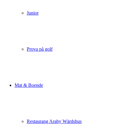
Junior
Prova på golf
Mat & Boende
Restaurang Araby Wärdshus