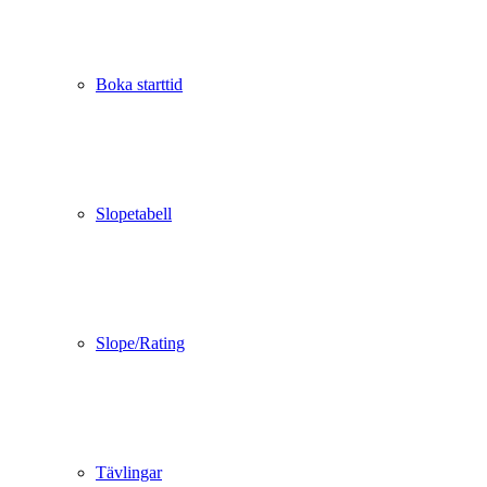
Boka starttid
Slopetabell
Slope/Rating
Tävlingar