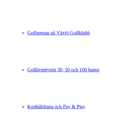
Golfarenan på Växjö Golfklubb
Golfäventyrets 30, 50 och 100 banor
Korthålsbana och Pay & Play