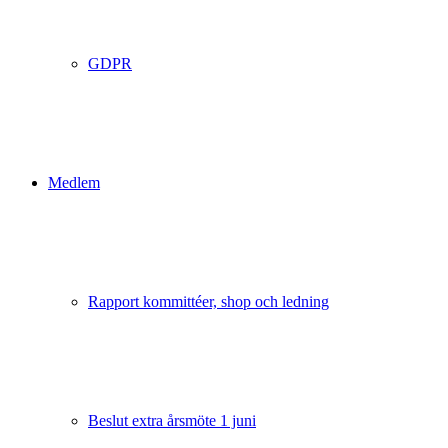
GDPR
Medlem
Rapport kommittéer, shop och ledning
Beslut extra årsmöte 1 juni