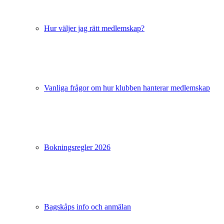
Hur väljer jag rätt medlemskap?
Vanliga frågor om hur klubben hanterar medlemskap
Bokningsregler 2026
Bagskåps info och anmälan