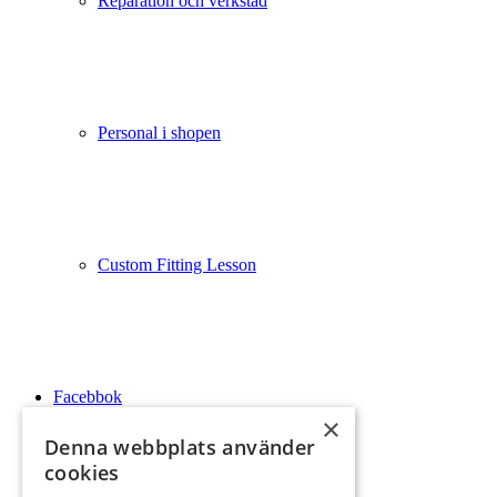
Reparation och verkstad
Personal i shopen
Custom Fitting Lesson
Facebbok
×
Denna webbplats använder
cookies