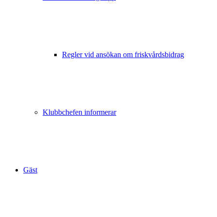
Regler vid ansökan om friskvårdsbidrag
Klubbchefen informerar
Gäst