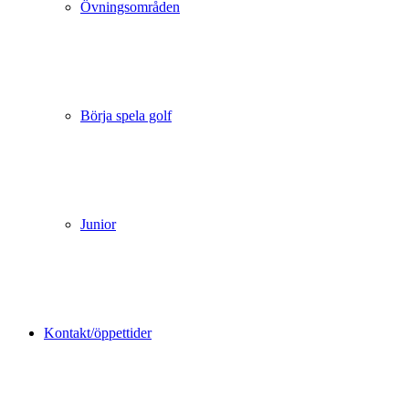
Övningsområden
Börja spela golf
Junior
Kontakt/öppettider