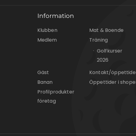
Information
Klubben
Mat & Boende
Medlem
Träning
Golfkurser
2026
Gäst
Kontakt/öppettide
Banan
Öppettider i shope
Profilprodukter
företag