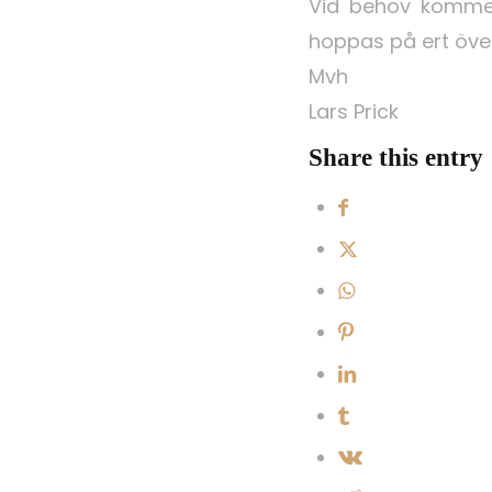
Vid behov kommer 
hoppas på ert över
Mvh
Lars Prick
Share this entry