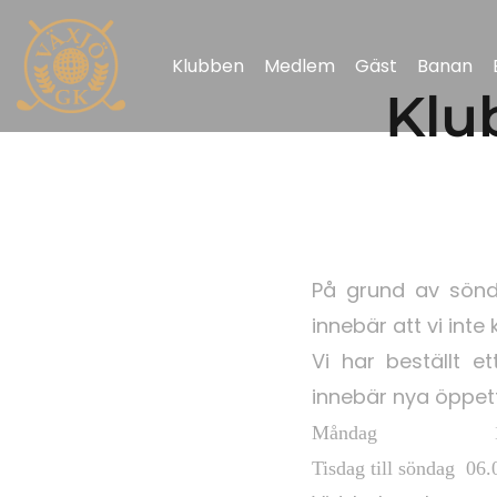
Klubben
Medlem
Gäst
Banan
Klu
På grund av söndr
innebär att vi inte
Vi har beställt 
innebär nya öppett
Måndag 13.00
Tisdag till söndag 06.