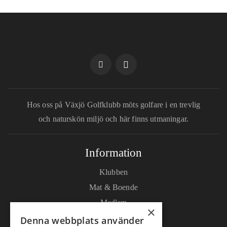
Hos oss på Växjö Golfklubb möts golfare i en trevlig
och naturskön miljö och här finns utmaningar.
Information
Klubben
Mat & Boende
Medlem
×
Träning
Denna webbplats använder