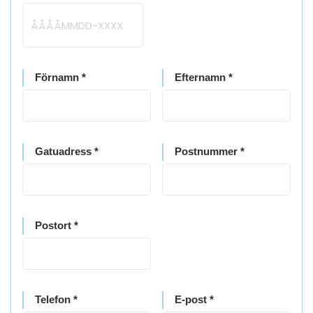
Förnamn *
Efternamn *
Gatuadress *
Postnummer *
Postort *
Telefon *
E-post *