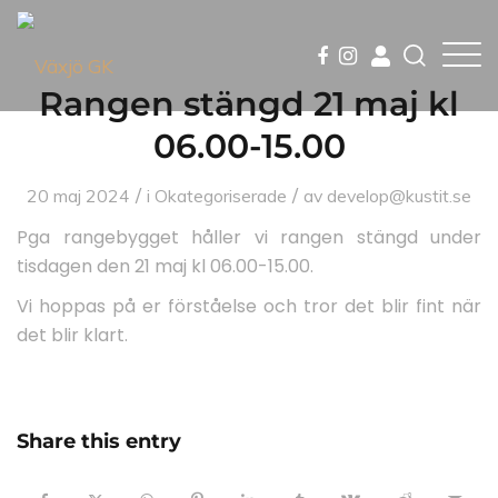
Rangen stängd 21 maj kl
06.00-15.00
/
/
20 maj 2024
i
Okategoriserade
av
develop@kustit.se
Pga rangebygget håller vi rangen stängd under
tisdagen den 21 maj kl 06.00-15.00.
Vi hoppas på er förståelse och tror det blir fint när
det blir klart.
Share this entry