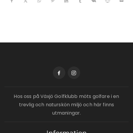
Hos oss på Växjö Golfklubb möts golfare i en
trevlig och naturskön miljö och här finns
utmaningar.