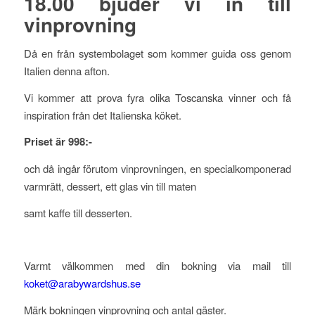
18.00 bjuder vi in till
vinprovning
Då en från systembolaget som kommer guida oss genom
Italien denna afton.
Vi kommer att prova fyra olika Toscanska vinner och få
inspiration från det Italienska köket.
Priset är 998:-
och då ingår förutom vinprovningen, en specialkomponerad
varmrätt, dessert, ett glas vin till maten
samt kaffe till desserten.
Varmt välkommen med din bokning via mail till
koket@arabywardshus.se
Märk bokningen vinprovning och antal gäster.