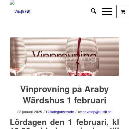
Vinprovning på Araby
Wärdshus 1 februari
/
/
23 januari 2025
i
Okategoriserade
av
develop@kustit.se
Lördagen den 1 februari, kl