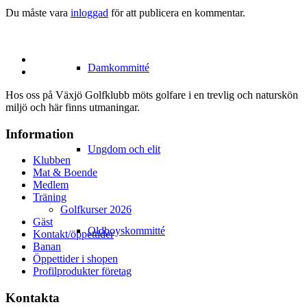
Du måste vara
inloggad
för att publicera en kommentar.
Damkommitté
Hos oss på Växjö Golfklubb möts golfare i en trevlig och naturskön
miljö och här finns utmaningar.
Information
Ungdom och elit
Klubben
Mat & Boende
Medlem
Träning
Golfkurser 2026
Gäst
Oldboyskommitté
Kontakt/öppettider
Banan
Öppettider i shopen
Profilprodukter företag
Kontakta