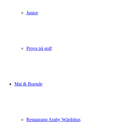
Junior
Prova på golf
Mat & Boende
Restaurang Araby Wärdshus