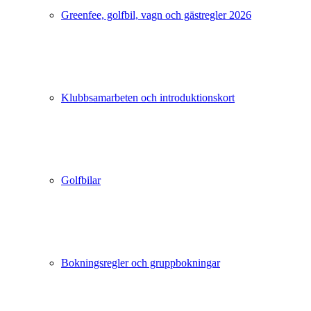
Greenfee, golfbil, vagn och gästregler 2026
Klubbsamarbeten och introduktionskort
Golfbilar
Bokningsregler och gruppbokningar