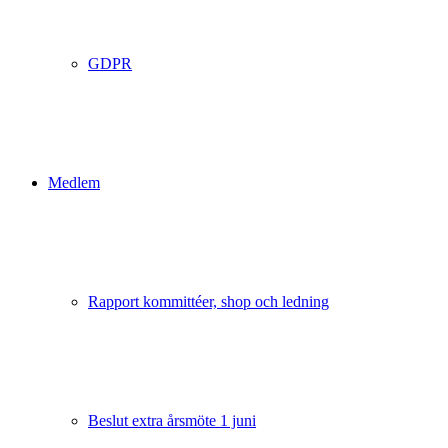
GDPR
Medlem
Rapport kommittéer, shop och ledning
Beslut extra årsmöte 1 juni