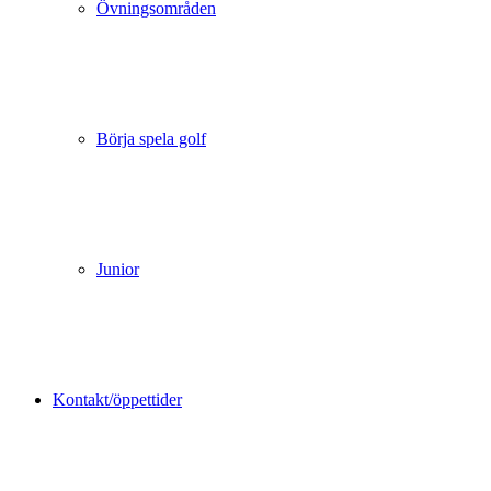
Övningsområden
Börja spela golf
Junior
Kontakt/öppettider