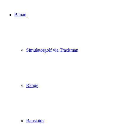
Banan
Simulatorgolf via Trackman
Range
Banstatus