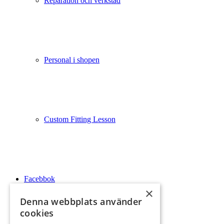
Reparation och verkstad
Personal i shopen
Custom Fitting Lesson
Facebbok
×
Denna webbplats använder
cookies