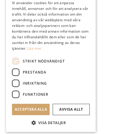
Vi använder cookies för att anpassa
innehåll, annonser och för att analysera vår
Instagram
trafik. Vi delar också information om din
användning av vår webbplats med våra
reklam- och analyspartners som kan
kombinera den med annan information som
du har tillhandahållit dem eller som de har
samlat in från din användning av deras
Logga In
tjänster.
Läs mer
STRIKT NÖDVÄNDIGT
PRESTANDA
Sök
INRIKTNING
FUNKTIONER
ACCEPTERA ALLA
AVVISA ALLT
Menu
Menu
VISA DETALJER