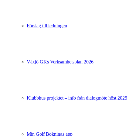
Förslag till ledningen
Växjö GKs Verksamhetsplan 2026
Klubbhus projektet – info från dialogmöte höst 2025
Min Golf Boknings app