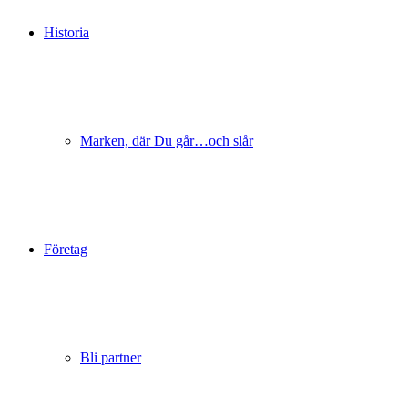
Historia
Marken, där Du går…och slår
Företag
Bli partner