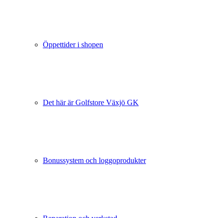
Öppettider i shopen
Det här är Golfstore Växjö GK
Bonussystem och loggoprodukter