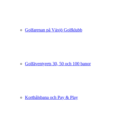
Golfarenan på Växjö Golfklubb
Golfäventyrets 30, 50 och 100 banor
Korthålsbana och Pay & Play