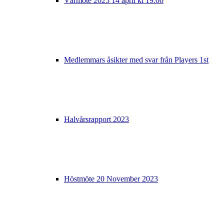
Vårmöte 2025 14 april kl 19.00
Medlemmars åsikter med svar från Players 1st
Halvårsrapport 2023
Höstmöte 20 November 2023