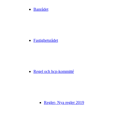
Banrådet
Fastighetsrådet
Regel och hcp-kommitté
Regler- Nya regler 2019