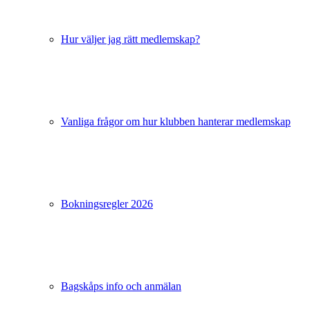
Hur väljer jag rätt medlemskap?
Vanliga frågor om hur klubben hanterar medlemskap
Bokningsregler 2026
Bagskåps info och anmälan