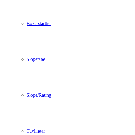
Boka starttid
Slopetabell
Slope/Rating
Tävlingar