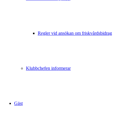
Regler vid ansökan om friskvårdsbidrag
Klubbchefen informerar
Gäst