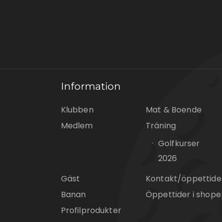
Information
Klubben
Mat & Boende
Medlem
Träning
Golfkurser
2026
Gäst
Kontakt/öppettide
Banan
Öppettider i shope
Profilprodukter