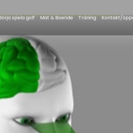
Börja spela golf
Mat & Boende
Träning
Kontakt/öppe