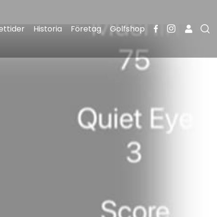
ttider
Historia
Företag
Golfshop