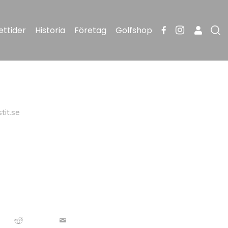
ttider
Historia
Företag
Golfshop
tit.se